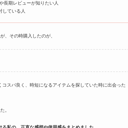
使用感や長期レビューが知りたい人
討している人
すが、その時購入したのが、
くコスパ良く、時短になるアイテムを探していた時に出会った
した。
ける私の、正直な感想や使用感をまとめました。