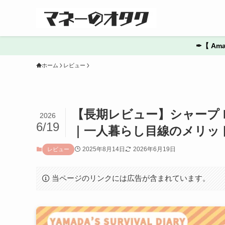
✒︎【 
ホーム
レビュー
【長期レビュー】シャープ E
2026
6/19
｜一人暮らし目線のメリッ
2025年8月14日
2026年6月19日
レビュー
当ページのリンクには広告が含まれています。