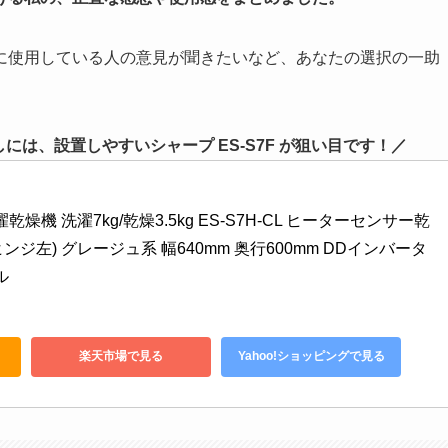
に使用している人の意見が聞きたいなど、あなたの選択の一助
は、設置しやすいシャープ ES-S7F が狙い目です！／
燥機 洗濯7kg/乾燥3.5kg ES-S7H-CL ヒーターセンサー乾
ヒンジ左) グレージュ系 幅640mm 奥行600mm DDインバータ
ル
楽天市場で見る
Yahoo!ショッピングで見る