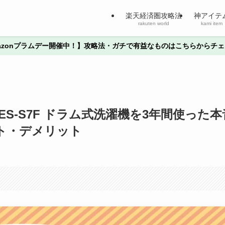
楽天経済圏攻略法
神アイテ
rakuten world
kami item
Amazonプラムデー開催中！】攻略法・ガチで有益なものはこちらからチェ
S-S7F ドラム式洗濯機を3年間使った本
ト・デメリット