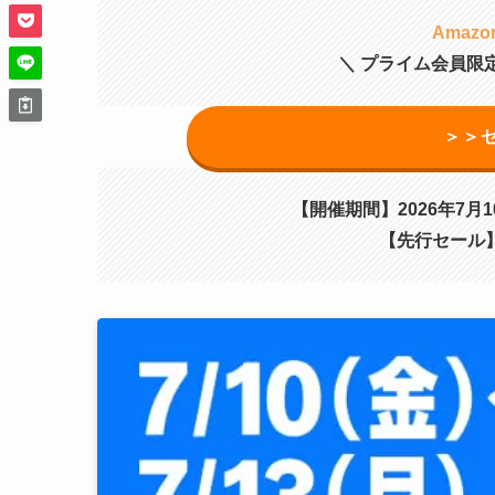
Amaz
＼ プライム会員限
＞＞
【開催期間】2026年7月10
【先行セール】2