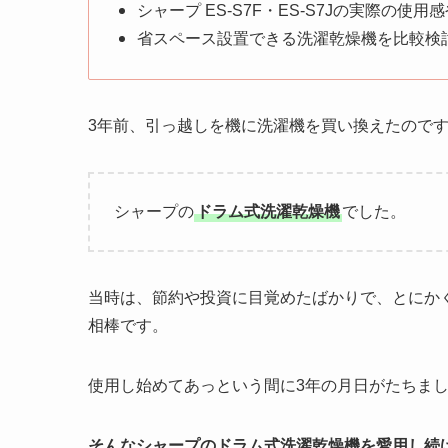
シャープ ES-S7F・ES-S7Jの実際の
省スペース設置できる洗濯乾燥機を比較検
3年前、引っ越しを機に洗濯機を買い換えたので
シャープの
ドラム式洗濯乾燥機
でした。
当時は、節約や投資に目覚めたばかりで、とにか
相棒です。
使用し始めてあっという間に3年の月日がたちま
そんなシャープのドラム式洗濯乾燥機を愛用し続