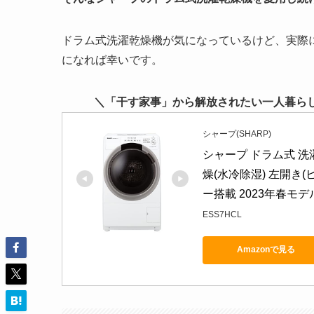
ドラム式洗濯乾燥機が気になっているけど、実際
になれば幸いです。
＼「干す家事」から解放されたい一人暮らしに
シャープ(SHARP)
シャープ ドラム式 洗濯乾
燥(水冷除湿) 左開き(
ー搭載 2023年春モデ
ESS7HCL
Amazonで見る