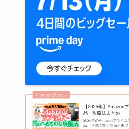
あわせて読みたい
【2026年】Amaz
品・攻略法まとめ
2026年のAmazonプ
品、お得に買う準備と裏ワ