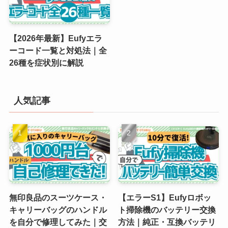
【2026年最新】Eufyエラ
ーコード一覧と対処法｜全
26種を症状別に解説
人気記事
無印良品のスーツケース・
【エラーS1】Eufyロボッ
キャリーバッグのハンドル
ト掃除機のバッテリー交換
を自分で修理してみた｜交
方法｜純正・互換バッテリ