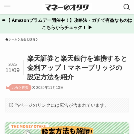
✒︎【 Amazonプラムデー開催中！】攻略法・ガチで有益なものは
こちらからチェック！ ▶
ホーム
お金と投資
楽天証券と楽天銀行を連携すると
2025
金利アップ！マネーブリッジの
11/09
設定方法を紹介
2025年11月13日
お金と投資
当ページのリンクには広告が含まれています。