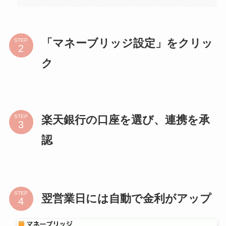
「マネーブリッジ設定」をクリッ
STEP
ク
楽天銀行の口座を選び、連携を承
STEP
認
STEP
翌営業日には自動で金利がアップ