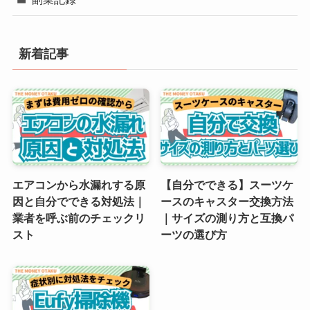
新着記事
エアコンから水漏れする原
【自分でできる】スーツケ
因と自分でできる対処法｜
ースのキャスター交換方法
業者を呼ぶ前のチェックリ
｜サイズの測り方と互換パ
スト
ーツの選び方