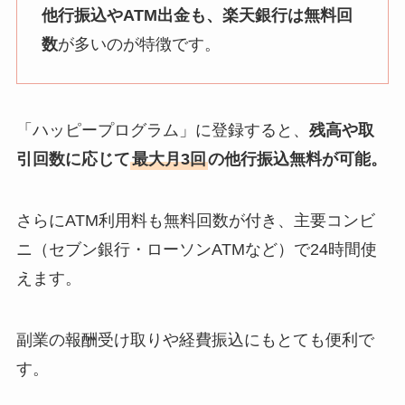
他行振込やATM出金も、楽天銀行は無料回
数
が多いのが特徴です。
「ハッピープログラム」に登録すると、
残高や取
引回数に応じて
最大月3回
の他行振込無料が可能。
さらにATM利用料も無料回数が付き、主要コンビ
ニ（セブン銀行・ローソンATMなど）で24時間使
えます。
副業の報酬受け取りや経費振込にもとても便利で
す。