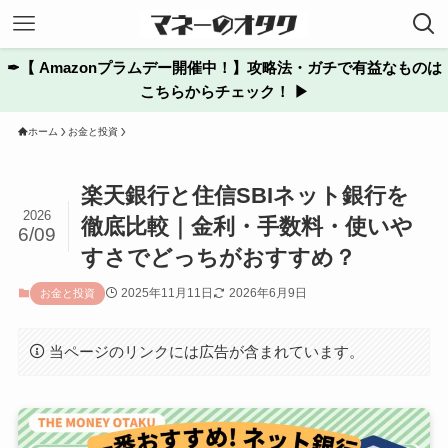
✒︎【 Amazonプラムデー開催中！】攻略法・ガチで有益なものは
こちらからチェック！ ▶
ホーム
お金と投資
楽天銀行と住信SBIネット銀行を
2026
徹底比較｜金利・手数料・使いや
6/09
すさでどっちがおすすめ？
2025年11月11日
2026年6月9日
お金と投資
当ページのリンクには広告が含まれています。