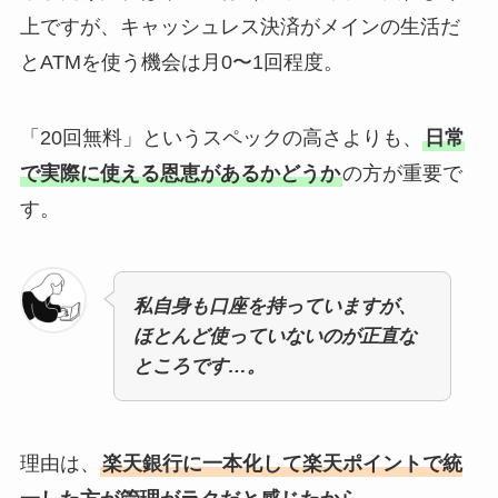
上ですが、キャッシュレス決済がメインの生活だ
とATMを使う機会は月0〜1回程度。
「20回無料」というスペックの高さよりも、
日常
で実際に使える恩恵があるかどうか
の方が重要で
す。
私自身も口座を持っていますが、
ほとんど使っていないのが正直な
ところです…。
理由は、
楽天銀行に一本化して楽天ポイントで統