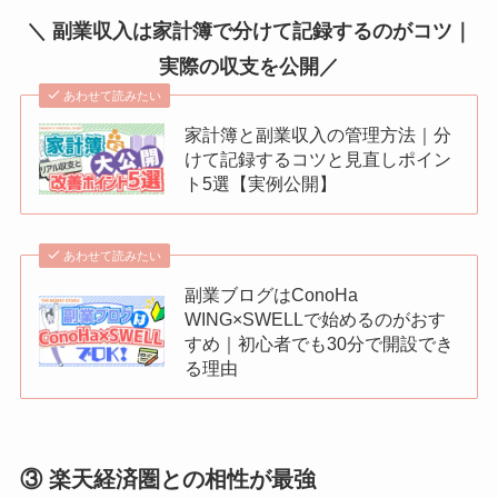
＼ 副業収入は家計簿で分けて記録するのがコツ｜
実際の収支を公開／
あわせて読みたい
家計簿と副業収入の管理方法｜分
けて記録するコツと見直しポイン
ト5選【実例公開】
あわせて読みたい
副業ブログはConoHa
WING×SWELLで始めるのがおす
すめ｜初心者でも30分で開設でき
る理由
③ 楽天経済圏との相性が最強