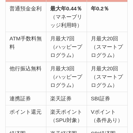
普通預金金利
最大年0.44％
年0.2％
（マネーブリ
ッジ利用時）
ATM手数料無
月最大7回
月最大20回
料
（ハッピープ
（スマートプ
ログラム）
ログラム）
他行振込無料
月最大3回
月最大20回
（ハッピープ
（スマートプ
ログラム）
ログラム）
連携証券
楽天証券
SBI証券
ポイント還元
楽天ポイント
Vポイント
（SPU対象）
（条件あり）