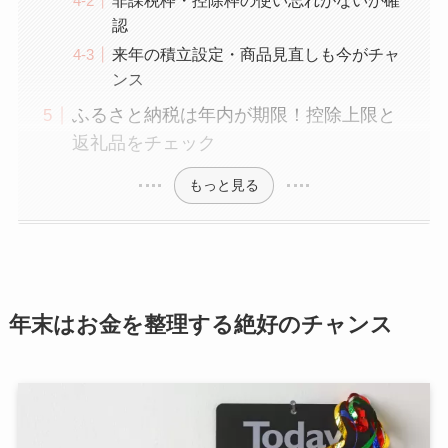
非課税枠・控除枠の使い忘れがないか確
認
来年の積立設定・商品見直しも今がチャ
ンス
ふるさと納税は年内が期限！控除上限と
返礼品をチェック
もっと見る
年末はお金を整理する絶好のチャンス