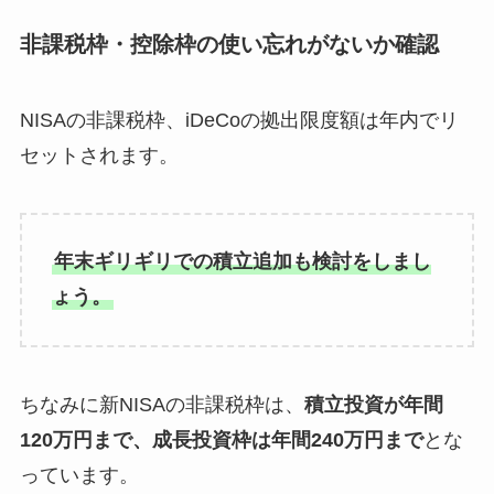
非課税枠・控除枠の使い忘れがないか確認
NISAの非課税枠、iDeCoの拠出限度額は年内でリ
セットされます。
年末ギリギリでの積立追加も検討をしまし
ょう。
ちなみに新NISAの非課税枠は、
積立投資が年間
120万円まで、成長投資枠は年間240万円まで
とな
っています。