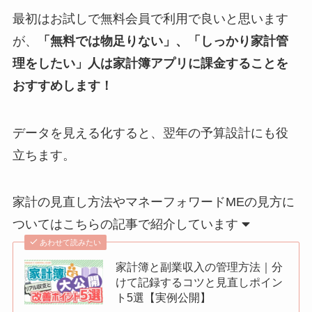
最初はお試しで無料会員で利用で良いと思います
が、
「無料では物足りない」、「しっかり家計管
理をしたい」人は家計簿アプリに課金することを
おすすめします！
データを見える化すると、翌年の予算設計にも役
立ちます。
家計の見直し方法やマネーフォワードMEの見方に
ついてはこちらの記事で紹介しています
あわせて読みたい
家計簿と副業収入の管理方法｜分
けて記録するコツと見直しポイン
ト5選【実例公開】