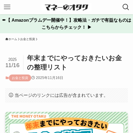
✒︎【 Amazonプラムデー開催中！】攻略法・ガチで有益なものは
こちらからチェック！ ▶
ホーム
お金と投資
年末までにやっておきたいお金
2025
11/16
の整理リスト
2025年11月16日
お金と投資
当ページのリンクには広告が含まれています。