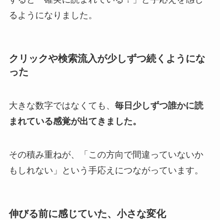
るようになりました。
クリックや検索流入が少しずつ続くようにな
った
大きな数字ではなくても、
毎日少しずつ誰かに読
まれている感覚が出てきました。
その積み重ねが、「この方向で間違っていないか
もしれない」という手応えにつながっています。
伸びる前に感じていた、小さな変化