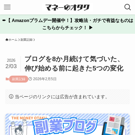
✒︎【 Amazonプラムデー開催中！】攻略法・ガチで有益なものは
こちらからチェック！ ▶
ホーム
副業記録
ブログを8か月続けて気づいた、
2026
2/03
伸び始める前に起きた5つの変化
2026年2月5日
副業記録
当ページのリンクには広告が含まれています。