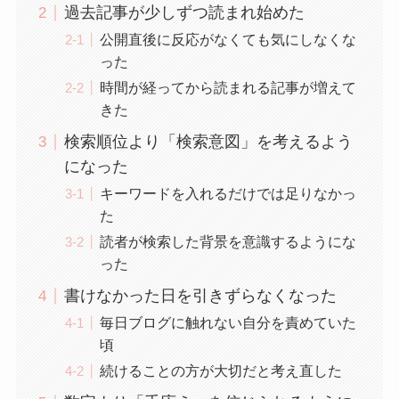
過去記事が少しずつ読まれ始めた
公開直後に反応がなくても気にしなくな
った
時間が経ってから読まれる記事が増えて
きた
検索順位より「検索意図」を考えるよう
になった
キーワードを入れるだけでは足りなかっ
た
読者が検索した背景を意識するようにな
った
書けなかった日を引きずらなくなった
毎日ブログに触れない自分を責めていた
頃
続けることの方が大切だと考え直した