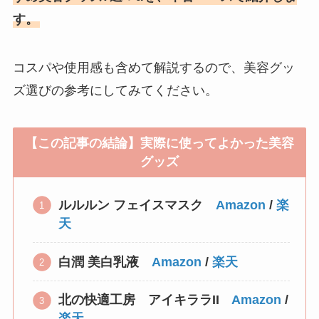
す。
コスパや使用感も含めて解説するので、美容グッ
ズ選びの参考にしてみてください。
【この記事の結論】実際に使ってよかった美容
グッズ
ルルルン フェイスマスク
Amazon
/
楽
天
白潤 美白乳液
Amazon
/
楽天
北の快適工房 アイキララII
Amazon
/
楽天