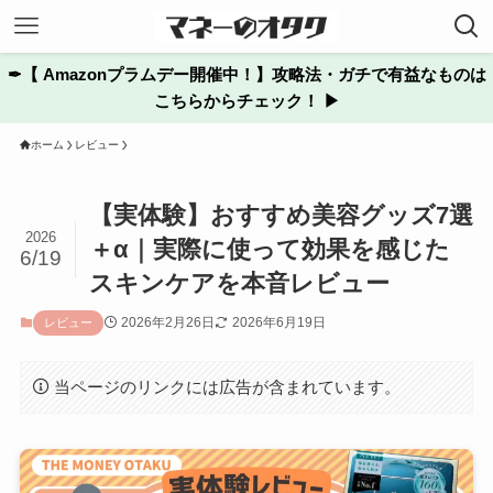
✒︎【 Amazonプラムデー開催中！】攻略法・ガチで有益なものは
こちらからチェック！ ▶
ホーム
レビュー
【実体験】おすすめ美容グッズ7選
2026
＋α｜実際に使って効果を感じた
6/19
スキンケアを本音レビュー
2026年2月26日
2026年6月19日
レビュー
当ページのリンクには広告が含まれています。