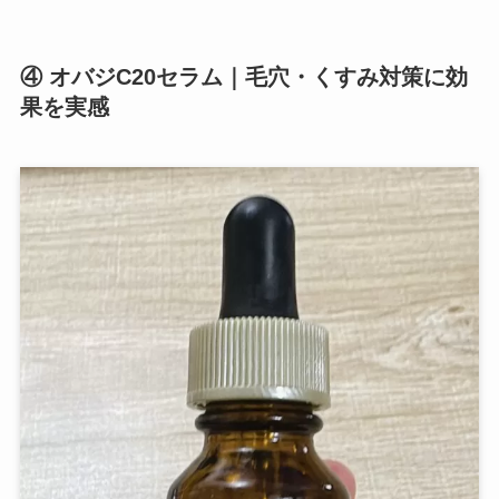
④ オバジC20セラム｜毛穴・くすみ対策に効
果を実感