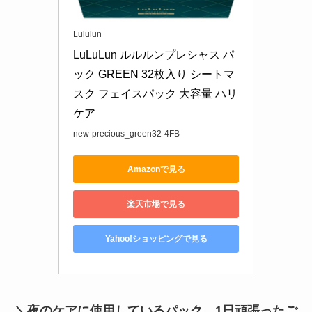
Lululun
LuLuLun ルルルンプレシャス パ
ック GREEN 32枚入り シートマ
スク フェイスパック 大容量 ハリ
ケア
new-precious_green32-4FB
Amazonで見る
楽天市場で見る
Yahoo!ショッピングで見る
＼夜のケアに使用しているパック。1日頑張ったご