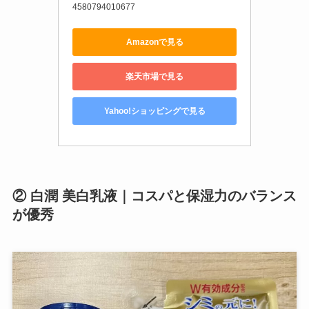
4580794010677
Amazonで見る
楽天市場で見る
Yahoo!ショッピングで見る
② 白潤 美白乳液｜コスパと保湿力のバランス
が優秀