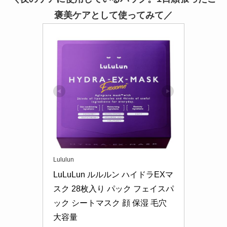
褒美ケアとして使ってみて／
Lululun
LuLuLun ルルルン ハイドラEXマ
スク 28枚入り パック フェイスパ
ック シートマスク 顔 保湿 毛穴 
大容量