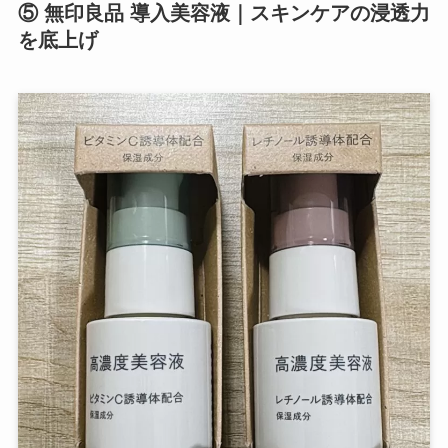
⑤ 無印良品 導入美容液｜スキンケアの浸透力
を底上げ