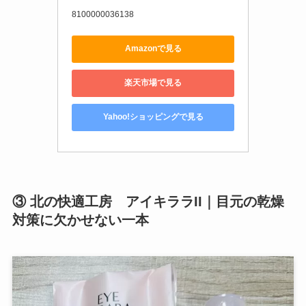
8100000036138
Amazonで見る
楽天市場で見る
Yahoo!ショッピングで見る
③ 北の快適工房 アイキララII｜目元の乾燥
対策に欠かせない一本