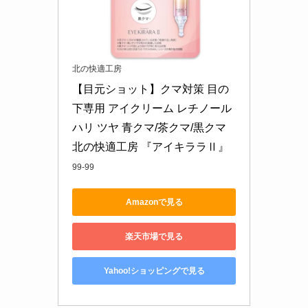
北の快適工房
【目元ショット】クマ対策 目の
下専用 アイクリーム レチノール 
ハリ ツヤ 青クマ/茶クマ/黒クマ 
北の快適工房 『アイキララⅡ』
99-99
Amazonで見る
楽天市場で見る
Yahoo!ショッピングで見る