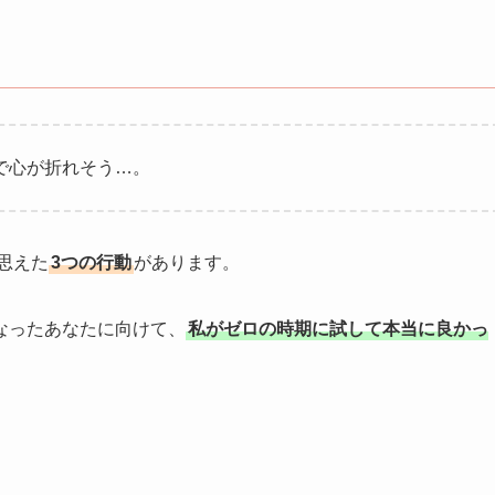
ロで心が折れそう…。
思えた
3つの行動
があります。
なったあなたに向けて、
私がゼロの時期に試して本当に良かっ