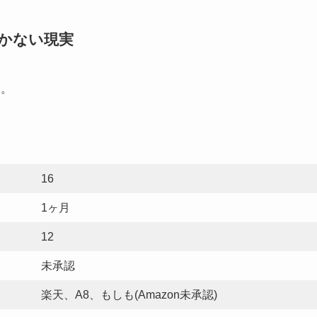
かない現実
た。
16
1ヶ月
12
未承認
楽天、A8、もしも(Amazon未承認)