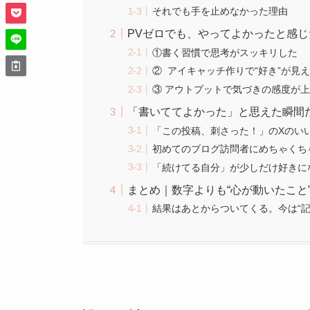
それでも手を止めなかった理由
PVゼロでも、やってよかったと感じ
①書く習慣で思考がスッキリした
② アイキャッチ作りで“好き”が見
③ アウトプットで気づきの感度が
「書いててよかった」と思えた瞬間
「この投稿、刺さった！」のXのい
初めてのブログ訪問者にめちゃくち
「続けてる自分」が少しだけ好きに
まとめ｜数字よりも“心が動いたこと
結果はあとからついてくる。今は“記