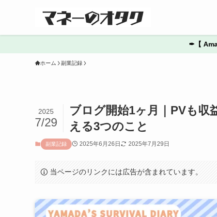
✒︎【 
ホーム
副業記録
ブログ開始1ヶ月｜PVも
2025
7/29
える3つのこと
2025年6月26日
2025年7月29日
副業記録
当ページのリンクには広告が含まれています。