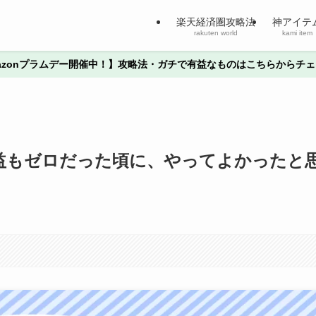
楽天経済圏攻略法
神アイテ
rakuten world
kami item
Amazonプラムデー開催中！】攻略法・ガチで有益なものはこちらからチェ
収益もゼロだった頃に、やってよかったと