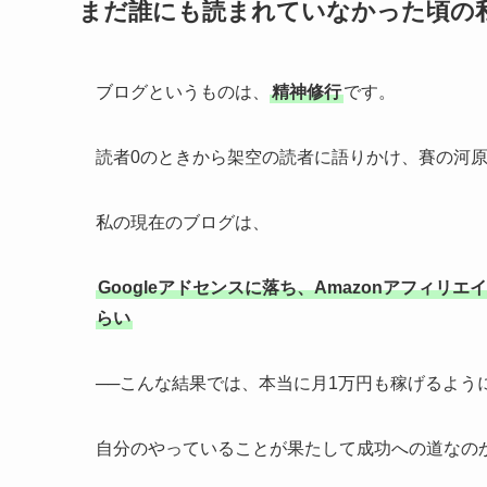
まだ誰にも読まれていなかった頃の
ブログというものは、
精神修行
です。
読者0のときから架空の読者に語りかけ、賽の河
私の現在のブログは、
Googleアドセンスに落ち、Amazonアフィ
らい
──こんな結果では、本当に月1万円も稼げるよう
自分のやっていることが果たして成功への道なの