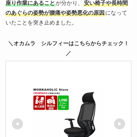
座り作業にあること
が分かり、
安い椅子や長時間
のあぐらの姿勢が腰痛や姿勢悪化の原因
になって
いたことを突き止めました。
＼オカムラ シルフィーはこちらからチェック！
／