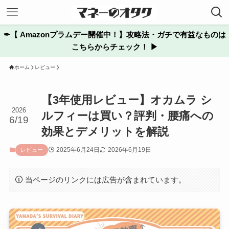
✒︎【 Amazonプラムデー開催中！】攻略法・ガチで有益なものは
こちらからチェック！ ▶
ホーム
レビュー
【3年使用レビュー】オカムラ シ
2026
ルフィーは買い？評判・腰痛への
6/19
効果とデメリットを解説
2025年6月24日
2026年6月19日
レビュー
当ページのリンクには広告が含まれています。