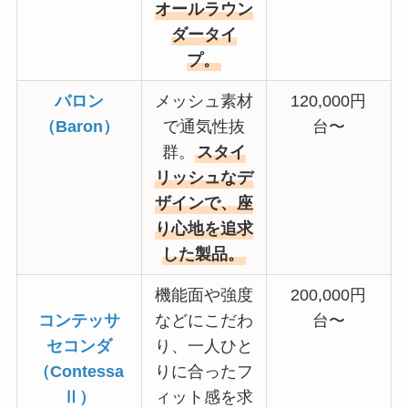
オールラウン
ダータイ
プ。
バロン
メッシュ素材
120,000円
（Baron）
で通気性抜
台〜
群。
スタイ
リッシュなデ
ザインで、座
り心地を追求
した製品。
機能面や強度
200,000円
コンテッサ
などにこだわ
台〜
セコンダ
り、一人ひと
（Contessa
りに合ったフ
Ⅱ）
ィット感を求