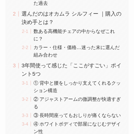
た過去
選んだのはオカムラ シルフィー ｜購入の
決め手とは？
数ある高機能チェアの中からなぜこれ
に？
カラー・仕様・価格…迷った末に選んだ
組み合わせ
3年間使って感じた「ここがすごい」ポイ
ント5つ
① 背中と腰をしっかり支えてくれるクッ
ション構造
② アジャストアームの微調整が快適すぎ
る
③ 長時間座ってもおしりが痛くならない
④ ホワイトボディで部屋になじむデザイ
ン性