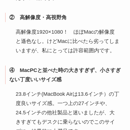
② 高解像度・高視野角
高解像度1920×1080！ ほぼMacの解像度
と遜色なし。けどMacに比べたら劣ってしま
いますが、私にとっては許容範囲内です。
④ MacPCと並べた時の大きすぎず、小さすぎ
ない丁度いいサイズ感
23.8インチ(MacBook Airは13.6インチ）の丁
度良いサイズ感。一つ上の27インチや、
24.5インチの他社製品と迷いましたが、大
きすぎてもデスクに乗らないのでこのサイ