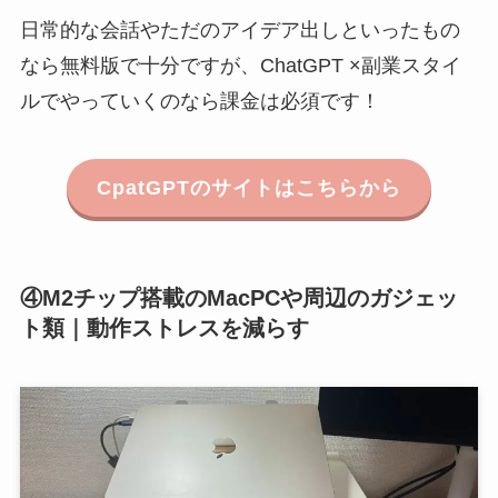
日常的な会話やただのアイデア出しといったもの
なら無料版で十分ですが、ChatGPT ×副業スタイ
ルでやっていくのなら課金は必須です！
CpatGPTのサイトはこちらから
④M2チップ搭載のMacPCや周辺のガジェッ
ト類｜動作ストレスを減らす