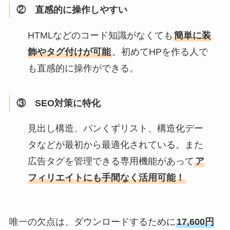
② 直感的に操作しやすい
HTMLなどのコード知識がなくても
簡単に装
飾やタグ付けが可能
。初めてHPを作る人で
も直感的に操作ができる。
③ SEO対策に特化
見出し構造、パンくずリスト、構造化デー
タなどが最初から最適化されている。また
広告タグを管理できる専用機能があって
ア
フィリエイトにも手間なく活用可能！
唯一の欠点は、ダウンロードするために
17,600円