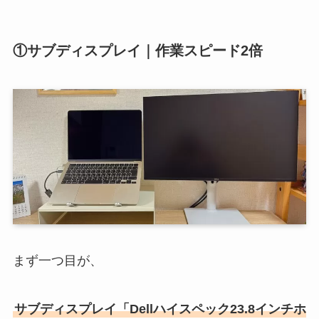
①サブディスプレイ｜作業スピード2倍
まず一つ目が、
サブディスプレイ「Dellハイスペック23.8インチホ