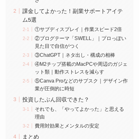
課金してよかった！副業サポートアイテ
ム5選
①サブディスプレイ｜作業スピード2倍
②ブログテーマ「SWELL」｜プロっぽい
見た目で自信がつく
③ChatGPT｜ネタ出し・構成の相棒
④M2チップ搭載のMacPCや周辺のガジェ
ット類｜動作ストレスを減らす
⑤Canva Proなどのサブスク｜デザイン作
業が圧倒的に時短
投資したぶん回収できた？
それでも、「やってよかった」と思える
理由
費用対効果とメンタルの安定
まとめ