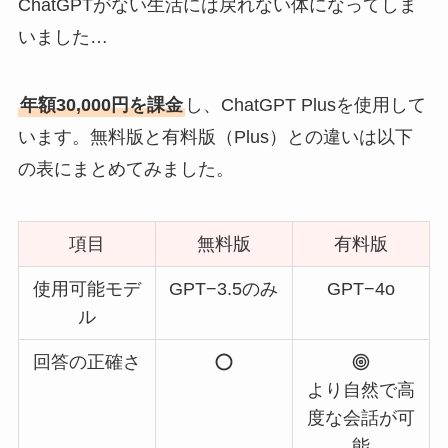
ChatGPTがない生活には戻れない体になってしま
いました…
年額30,000円を課金
し、ChatGPT Plusを使用して
います。無料版と有料版（Plus）との違いは以下
の表にまとめてみました。
項目
無料版
有料版
使用可能モデ
GPT−3.5のみ
GPT−4o
ル
回答の正確さ
より自然で高
度な会話が可
能