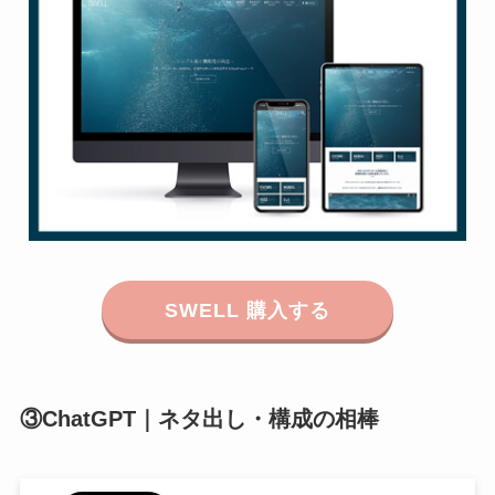
SWELL 購入する
③ChatGPT｜ネタ出し・構成の相棒