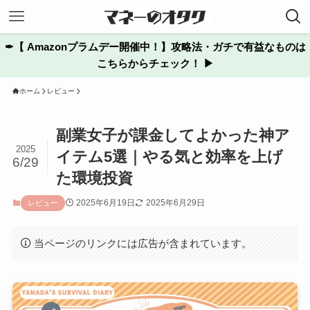
✒︎【 Amazonプラムデー開催中！】攻略法・ガチで有益なものは
こちらからチェック！ ▶
ホーム
レビュー
副業女子が課金してよかった神ア
2025
イテム5選｜やる気と効率を上げ
6/29
た環境投資
2025年6月19日
2025年6月29日
レビュー
当ページのリンクには広告が含まれています。