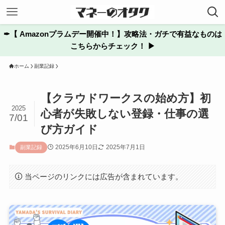
✒︎【 Amazonプラムデー開催中！】攻略法・ガチで有益なものは
こちらからチェック！ ▶
ホーム
副業記録
【クラウドワークスの始め方】初
2025
心者が失敗しない登録・仕事の選
7/01
び方ガイド
2025年6月10日
2025年7月1日
副業記録
当ページのリンクには広告が含まれています。